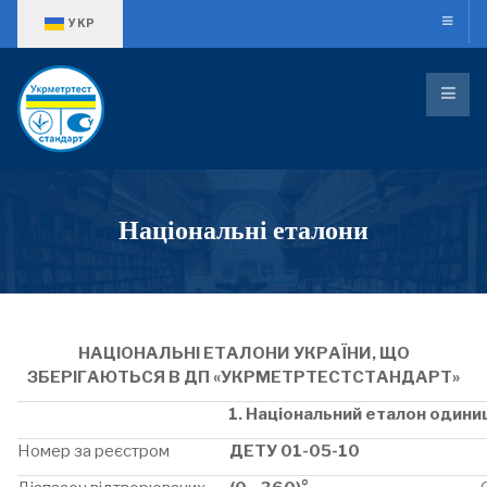
Оберіть свою мову
УКР
Національні еталони
НАЦІОНАЛЬНІ ЕТАЛОНИ УКРАЇНИ, ЩО
ЗБЕРІГАЮТЬСЯ В ДП «УКРМЕТРТЕСТСТАНДАРТ»
1. Національний еталон одини
Номер за реєстром
ДЕТУ 01-05-10