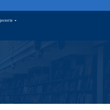
трологія