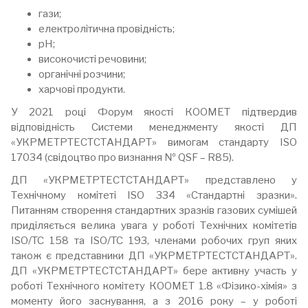
гази;
електролітична провідність;
pH;
високочисті речовини;
органічні розчини;
харчові продукти.
У 2021 році Форум якості КООМЕТ підтвердив
відповідність Системи менеджменту якості ДП
«УКРМЕТРТЕСТСТАНДАРТ» вимогам стандарту ISO
17034 (свідоцтво про визнання № QSF – R85).
ДП «УКРМЕТРТЕСТСТАНДАРТ» представлено у
Технічному комітеті ISO 334 «Стандартні зразки».
Питанням створення стандартних зразків газових сумішей
приділяється велика увага у роботі Технічних комітетів
ISO/TC 158 та ISO/TC 193, членами робочих груп яких
також є представники ДП «УКРМЕТРТЕСТСТАНДАРТ».
ДП «УКРМЕТРТЕСТСТАНДАРТ» бере активну участь у
роботі Технічного комітету КООМЕТ 1.8 «Фізико-хімія» з
моменту його заснування, а з 2016 року – у роботі