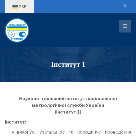
Оберіть свою мову
УКР
Інститут 1
Науково-технічний інститут національної
метрологічної служби України
(Інститут 1)
Інститут:
виконує, узагальнює та координує проведення