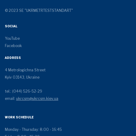
© 2023 SE "UKRMETRTESTSTANDART"
SOCIAL
YouTube
Facebook
ADDRESS
4 Metrologichna Street
Kyiv 03143, Ukraine
tel.: (044) 526-52-29
email:
ukrcsm@ukrcsm.kiev.ua
WORK SCHEDULE
Monday - Thursday: 8:00 - 16:45