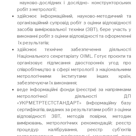
науково-дослідних і дослідно- конструкторських
робіт з метрології;
здійснює інформаційний, науково-методичний та
організаційний супровід робіт з оцінки відповідності
засобів вимірювальної техніки (ЗВТ), бере участь у
виконанні робіт з оцінки відповідності та оформленні
їх результатів;
здійснює технічне забезпечення діяльності
Національного секретаріату OIML. Готує проєкти та
організовує підписання двосторонніх угод про
співробітництво в сфері метрології з національними
метрологічними інститутами інших країн,
забезпечуючи їх виконання;
веде інформаційні фонди (реєстри) за напрямками
метрологічної діяльності ДП
«УКРМЕТРТЕСТСТАНДАРТ» (інформаційну базу
сертифікатів, виданих за результатами робіт з оцінки
відповідності ЗВТ, методів повірки, методик
вимірювань, метрологічних рекомендацій; реєстр
процедур калібрування, реєстр суб’єктів