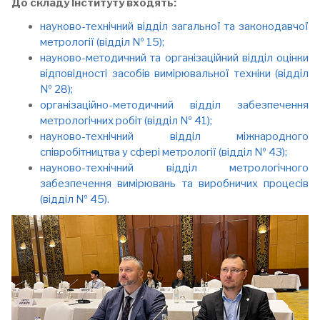
До складу Інституту входять:
науково-технічний відділ загальної та законодавчої
метрології (відділ № 15);
науково-методичний та організаційний відділ оцінки
відповідності засобів вимірювальної техніки (відділ
№ 28);
організаційно-методичний відділ забезпечення
метрологічних робіт (відділ № 41);
науково-технічний відділ міжнародного
співробітництва у сфері метрології (відділ № 43);
науково-технічний відділ метрологічного
забезпечення вимірювань та виробничих процесів
(відділ № 45).