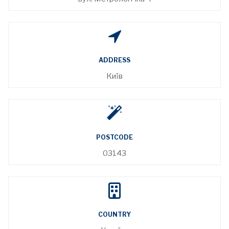
ADDRESS
Київ
POSTCODE
03143
COUNTRY