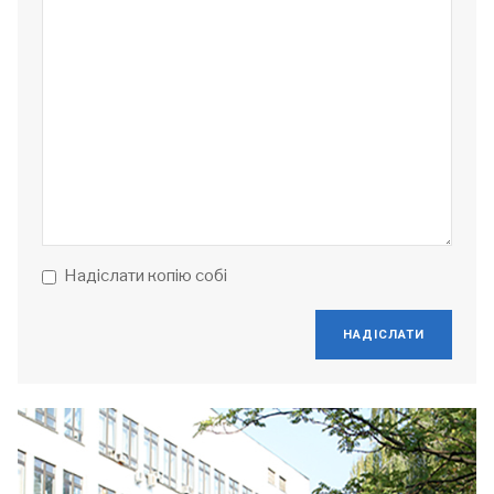
Надіслати копію собі
НАДІСЛАТИ