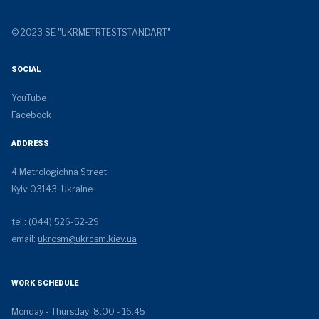
© 2023 SE "UKRMETRTESTSTANDART"
SOCIAL
YouTube
Facebook
ADDRESS
4 Metrologichna Street
Kyiv 03143, Ukraine
tel.: (044) 526-52-29
email:
ukrcsm@ukrcsm.kiev.ua
WORK SCHEDULE
Monday - Thursday: 8:00 - 16:45