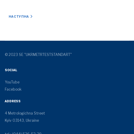
НАСТУПНА СТАТТЯ: РЕМОНТ
НАСТУПНА
© 2023 SE "UKRMETRTESTSTANDART"
SOCIAL
YouTube
Facebook
ADDRESS
4 Metrologichna Street
Kyiv 03143, Ukraine