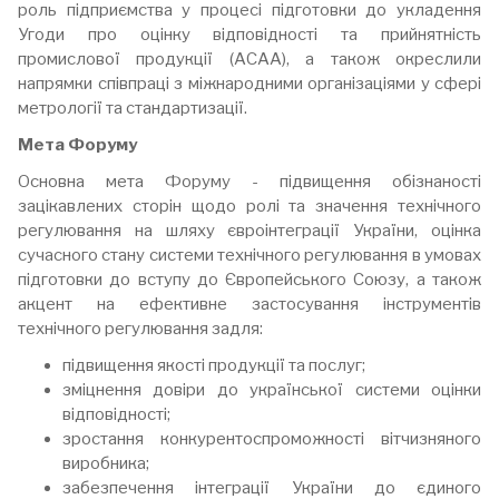
роль підприємства у процесі підготовки до укладення
Угоди про оцінку відповідності та прийнятність
промислової продукції (АСАА), а також окреслили
напрямки співпраці з міжнародними організаціями у сфері
метрології та стандартизації.
Мета Форуму
Основна мета Форуму - підвищення обізнаності
зацікавлених сторін щодо ролі та значення технічного
регулювання на шляху євроінтеграції України, оцінка
сучасного стану системи технічного регулювання в умовах
підготовки до вступу до Європейського Союзу, а також
акцент на ефективне застосування інструментів
технічного регулювання задля:
підвищення якості продукції та послуг;
зміцнення довіри до української системи оцінки
відповідності;
зростання конкурентоспроможності вітчизняного
виробника;
забезпечення інтеграції України до єдиного