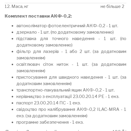
12. Маса, кг
не більше 2
Комплект поставки АКФ-0,2:
автоколіматор фотоелектричний АКФ-0,2 - 1 шт.
дзеркало - 1 шт. (по додатковому замовленню)
підставка для точного наведення - 1 шт. (по
додатковому замовленню)
фільтр для лазерів - 1 або 2 шт. (за додатковим
замовленням)
освітлювач сіток ниток - 1 шт. (за додатковим
замовленням)
пристосування для швидкого наведення - 1 шт. (за
додатковим замовленням)
транспортно-пакувальний ящик АКФ-0,2 - 1 шт.
керівництво з експлуатації 23.00.20.14 РЕ - 1 екз.
паспорт 23.00.20.14 ПС - 1 екз.
свідоцтво про калібрування АКФ-0,2 ILAC-MRA - 1
екз. (за додатковим замовленням)
програмне забезпечення - 1 екз.