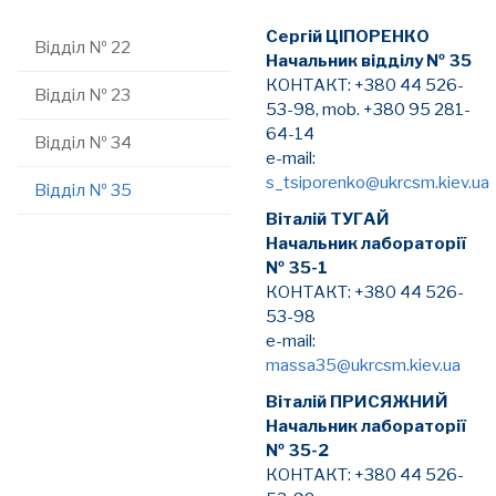
Сергій ЦІПОРЕНКО
Відділ № 22
Начальник відділу № 35
КОНТАКТ: +380 44 526-
Відділ № 23
53-98, mob. +380 95 281-
64-14
Відділ № 34
e-mail:
s_tsiporenko@ukrcsm.kiev.ua
Відділ № 35
Віталій ТУГАЙ
Начальник лабораторії
№ 35-1
КОНТАКТ: +380 44 526-
53-98
e-mail:
massa35@ukrcsm.kiev.ua
Віталій ПРИСЯЖНИЙ
Начальник лабораторії
№ 35-2
КОНТАКТ: +380 44 526-