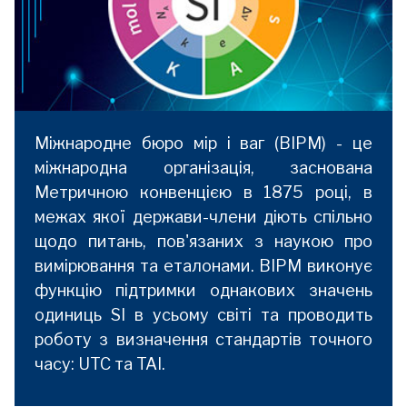
Міжнародне бюро мір і ваг (BIPM) - це
міжнародна організація, заснована
Метричною конвенцією в 1875 році, в
межах якої держави-члени діють спільно
щодо питань, пов'язаних з наукою про
вимірювання та еталонами. ВІРМ виконує
функцію підтримки однакових значень
одиниць SI в усьому світі та проводить
роботу з визначення стандартів точного
часу: UTC та TAI.