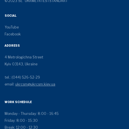
© 2023 SE "UKRMETRTESTSTANDART"
SOCIAL
YouTube
Facebook
ADDRESS
4 Metrologichna Street
Kyiv 03143, Ukraine
tel.: (044) 526-52-29
email:
ukrcsm@ukrcsm.kiev.ua
WORK SCHEDULE
Monday - Thursday: 8:00 - 16:45
Friday: 8:00 - 15:30
Break: 12:00 - 12:30