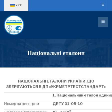
Оберіть свою мову
УКР
Національні еталони
НАЦІОНАЛЬНІ ЕТАЛОНИ УКРАЇНИ, ЩО
ЗБЕРІГАЮТЬСЯ В ДП «УКРМЕТРТЕСТСТАНДАРТ»
1. Національний еталон одини
Номер за реєстром
ДЕТУ 01-05-10