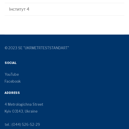
Інститут 4
© 2023 SE "UKRMETRTESTSTANDART"
SOCIAL
YouTube
Facebook
ADDRESS
4 Metrologichna Street
Kyiv 03143, Ukraine
tel.: (044) 526-52-29