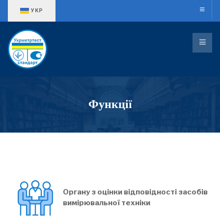
Оберіть свою мову
УКР
Функції
Органу з оцінки відповідності засобів
вимірювальної техніки